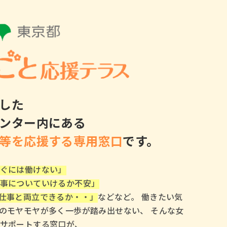
した
ンター内にある
等を応援する専用窓口
です。
ぐには働けない」
事についていけるか不安」
仕事と両立できるか・・」
などなど。 働きたい気
のモヤモヤが多く一歩が踏み出せない、 そんな女
サポートする窓口が、