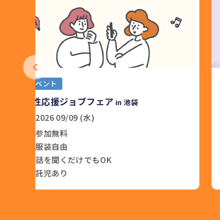
プログラム
第5回 女性再就職サポートプログラム 再
就職に役立つ！ 医療事務コース
2026 09/15（火）～10/07（水）
東京しごとセンター
託児あり