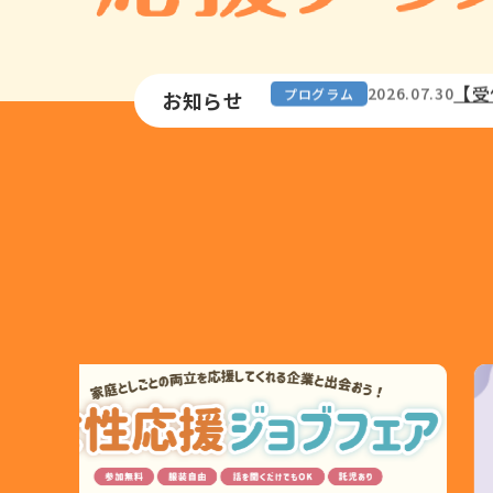
【受
2026.08.05
イベント
【受
2026.07.30
プログラム
お知らせ
【受
2026.07.16
セミナー
アと
【受
2026.07.15
お知らせ
【受
2026.07.09
プログラム
【受
2026.07.07
プログラム
【ご
2025.04.25
お知らせ
【ご
2024.11.28
お知らせ