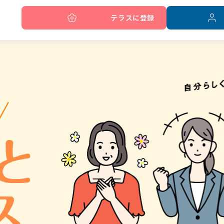
テラスに登録
ご利用者の声
求人紹介
オンライン就職支援
利用方法・アクセス