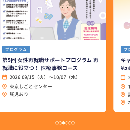
プログラム
キャリアステップ・プロジェクト
第2期 渋谷
2026 09/29 (火)～ 2026 12/01 (火)
TKPガーデンシティ渋谷
託児あり
オンデマンドコースあり